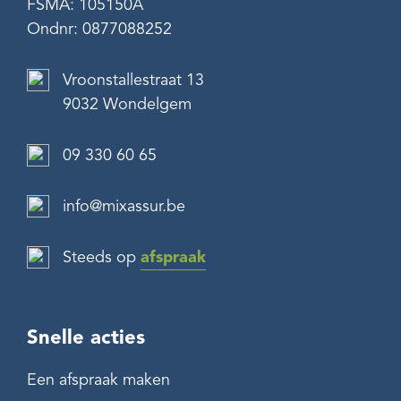
FSMA: 105150A
Ondnr: 0877088252
Vroonstallestraat 13
9032 Wondelgem
09 330 60 65
info@mixassur.be
Steeds op
afspraak
Snelle acties
Een afspraak maken