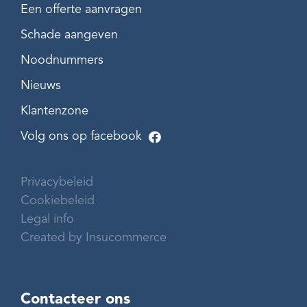
Een offerte aanvragen
Schade aangeven
Noodnummers
Nieuws
Klantenzone
Volg ons op facebook
Privacybeleid
Cookiebeleid
Legal info
Created by Insucommerce
Contacteer ons