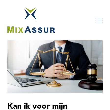
Skip
to
content
Kan ik voor mijn